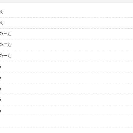
期
期
第三期
第二期
第一期
）
）
）
）
）