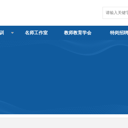
训
名师工作室
教师教育学会
特岗招