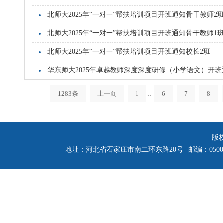
北师大2025年“一对一”帮扶培训项目开班通知骨干教师2
北师大2025年“一对一”帮扶培训项目开班通知骨干教师1
北师大2025年“一对一”帮扶培训项目开班通知校长2班
华东师大2025年卓越教师深度深度研修（小学语文）开班
1283条
上一页
1
..
6
7
8
版
地址：河北省石家庄市南二环东路20号
邮编：0500